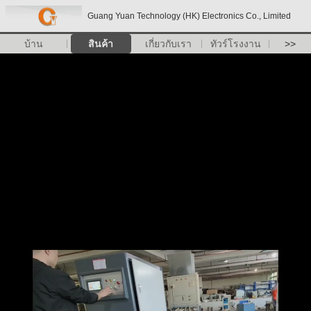
Guang Yuan Technology (HK) Electronics Co., Limited
บ้าน
สินค้า
เกี่ยวกับเรา
ทัวร์โรงงาน
>>