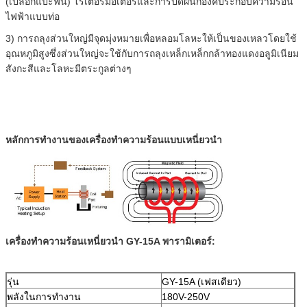
(เปลือกแปะฟัน) โรเตอร์มอเตอร์และการปิดผนึกองค์ประกอบความร้อน
ไฟฟ้าแบบท่อ
3) การถลุงส่วนใหญ่มีจุดมุ่งหมายเพื่อหลอมโลหะให้เป็นของเหลวโดยใช้
อุณหภูมิสูงซึ่งส่วนใหญ่จะใช้กับการถลุงเหล็กเหล็กกล้าทองแดงอลูมิเนียม
สังกะสีและโลหะมีตระกูลต่างๆ
หลักการทำงานของเครื่องทำความร้อนแบบเหนี่ยวนำ
เครื่องทำความร้อนเหนี่ยวนำ GY-15A พารามิเตอร์:
รุ่น
GY-15A (เฟสเดียว)
พลังในการทำงาน
180V-250V