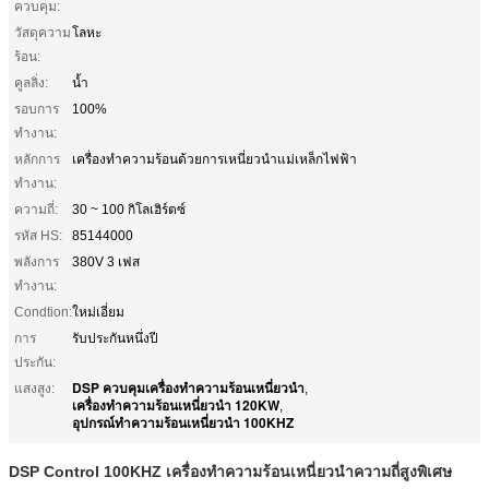
ควบคุม:
วัสดุความ
โลหะ
ร้อน:
คูลลิ่ง:
น้ำ
รอบการ
100%
ทำงาน:
หลักการ
เครื่องทำความร้อนด้วยการเหนี่ยวนำแม่เหล็กไฟฟ้า
ทำงาน:
ความถี่:
30 ~ 100 กิโลเฮิร์ตซ์
รหัส HS:
85144000
พลังการ
380V 3 เฟส
ทำงาน:
Condtion:
ใหม่เอี่ยม
การ
รับประกันหนึ่งปี
ประกัน:
DSP ควบคุมเครื่องทำความร้อนเหนี่ยวนำ
แสงสูง:
,
เครื่องทำความร้อนเหนี่ยวนำ 120KW
,
อุปกรณ์ทำความร้อนเหนี่ยวนำ 100KHZ
DSP Control 100KHZ เครื่องทำความร้อนเหนี่ยวนำความถี่สูงพิเศษ