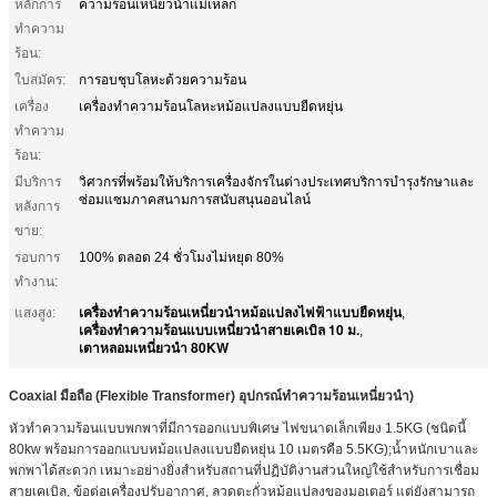
หลักการ
ความร้อนเหนี่ยวนำแม่เหล็ก
ทำความ
ร้อน:
ใบสมัคร:
การอบชุบโลหะด้วยความร้อน
เครื่อง
เครื่องทำความร้อนโลหะหม้อแปลงแบบยืดหยุ่น
ทำความ
ร้อน:
มีบริการ
วิศวกรที่พร้อมให้บริการเครื่องจักรในต่างประเทศบริการบำรุงรักษาและ
ซ่อมแซมภาคสนามการสนับสนุนออนไลน์
หลังการ
ขาย:
รอบการ
100% ตลอด 24 ชั่วโมงไม่หยุด 80%
ทำงาน:
เครื่องทำความร้อนเหนี่ยวนำหม้อแปลงไฟฟ้าแบบยืดหยุ่น
แสงสูง:
,
เครื่องทำความร้อนแบบเหนี่ยวนำสายเคเบิล 10 ม.
,
เตาหลอมเหนี่ยวนำ 80KW
Coaxial มือถือ (Flexible Transformer) อุปกรณ์ทำความร้อนเหนี่ยวนำ)
หัวทำความร้อนแบบพกพาที่มีการออกแบบพิเศษ ไฟขนาดเล็กเพียง 1.5KG (ชนิดนี้
80kw พร้อมการออกแบบหม้อแปลงแบบยืดหยุ่น 10 เมตรคือ 5.5KG);น้ำหนักเบาและ
พกพาได้สะดวก เหมาะอย่างยิ่งสำหรับสถานที่ปฏิบัติงานส่วนใหญ่ใช้สำหรับการเชื่อม
สายเคเบิล, ข้อต่อเครื่องปรับอากาศ, ลวดตะกั่วหม้อแปลงของมอเตอร์ แต่ยังสามารถ