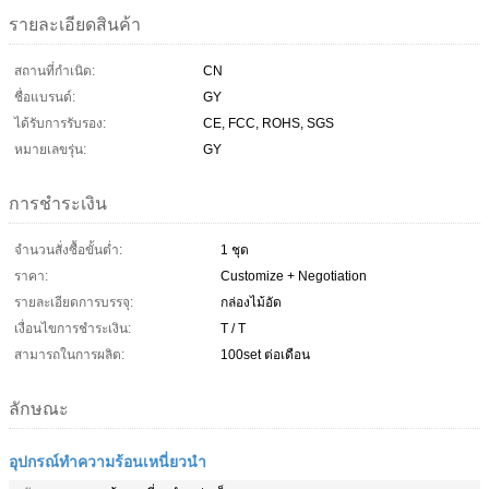
รายละเอียดสินค้า
สถานที่กำเนิด:
CN
ชื่อแบรนด์:
GY
ได้รับการรับรอง:
CE, FCC, ROHS, SGS
หมายเลขรุ่น:
GY
การชำระเงิน
จำนวนสั่งซื้อขั้นต่ำ:
1 ชุด
ราคา:
Customize + Negotiation
รายละเอียดการบรรจุ:
กล่องไม้อัด
เงื่อนไขการชำระเงิน:
T / T
สามารถในการผลิต:
100set ต่อเดือน
ลักษณะ
อุปกรณ์ทำความร้อนเหนี่ยวนำ