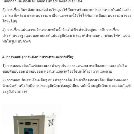
เหล็กกล้าและทองแดง ตลอดจนทองแดงและทองแดง
3) การเชื่อมก้นหม้อแบบผสมส่วนใหญ่จะใช้กับการเชื่อมแบบประสานของก้นหม้อแบบ
วงกลม สี่เหลี่ยม และแบบธรรมดาอื่นๆนอกจากนี้ยังใช้ได้กับการเชื่อมแบบธรรมดาของ
โลหะอื่นๆ
4) การเชื่อมแผ่นความร้อนของกาต้มน้ำร้อนไฟฟ้า ส่วนใหญ่หมายถึงการเชื่อม
ประสานของฐานแบนสแตนเลส แผ่นอลูมิเนียม และองค์ประกอบความร้อนไฟฟ้าแบบ
ท่อในรูปแบบต่างๆ
4
,
การหลอม (การแบ่งเบาบรรเทาและการปรับ):
1) การหลอมผลิตภัณฑ์สแตนเลสต่างๆ เช่น อ่างสแตนเลส กระป๋องอบอ่อนและอัดรีด
ขอบพับอบอ่อน อ่างอบอ่อน ท่อสแตนเลส เครื่องใช้บนโต๊ะอาหาร และถ้วย
2) การหลอมชิ้นงานโลหะอื่นๆ เช่น หัวลูกกอล์ฟ คิว ตัวล็อคทองเหลือง ข้อต่อทองแดง
ด้ามมีดทำครัว ใบมีด กระทะอลูมิเนียม ถังอลูมิเนียม หม้อน้ำอะลูมิเนียม และผลิตภัณฑ์
อะลูมิเนียมต่างๆ