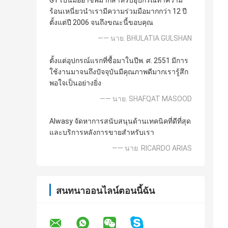
GY เป็นมืออาชีพมากสำหรับอุปกรณ์ทำความ
ร้อนเหนี่ยวนำเรามีความร่วมมือมากกว่า 12 ปี
ตั้งแต่ปี 2006 จนถึงขณะนี้ขอบคุณ
—— นาย. BHULATIA GULSHAN
ตั้งแต่อุปกรณ์แรกที่ซื้อมาในปีพ. ศ. 2551 มีการ
ใช้งานมาจนถึงปัจจุบันมีคุณภาพดีมากเรารู้สึก
พอใจเป็นอย่างยิ่ง
—— นาย. SHAFQAT MASOOD
Alwasy จัดหาการสนับสนุนด้านเทคนิคที่ดีที่สุด
และบริการหลังการขายสำหรับเรา
—— นาย. RICARDO ARIAS
สนทนาออนไลน์ตอนนี้ฉัน