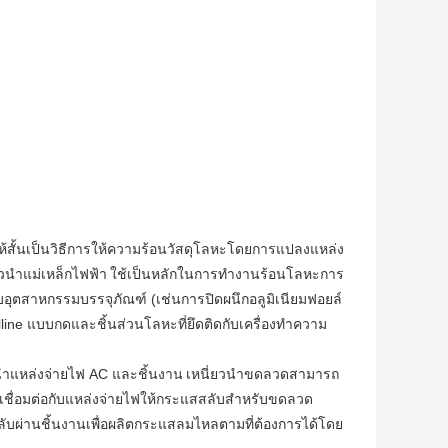
ให้สั้นเป็นวิธีการให้ความร้อนวัสดุโลหะโดยการแปลงแหล่ง
ยวนำแม่เหล็กไฟฟ้า
ใช้เป็นหลักในการทำงานร้อนโลหะการ
อุตสาหกรรมบรรจุภัณฑ์ (เช่นการปิดผนึกอลูมิเนียมฟอยล์
lline แบบกดและชิ้นส่วนโลหะที่ยึดติดกับเครื่องทำความ
นำแหล่งจ่ายไฟ AC และชิ้นงาน
เหนี่ยวนำขดลวดสามารถ
ชื่อมต่อกับแหล่งจ่ายไฟให้กระแสสลับสำหรับขดลวด
บผ่านชิ้นงานเพื่อผลิตกระแสลมไหลตามที่ต้องการได้โดย