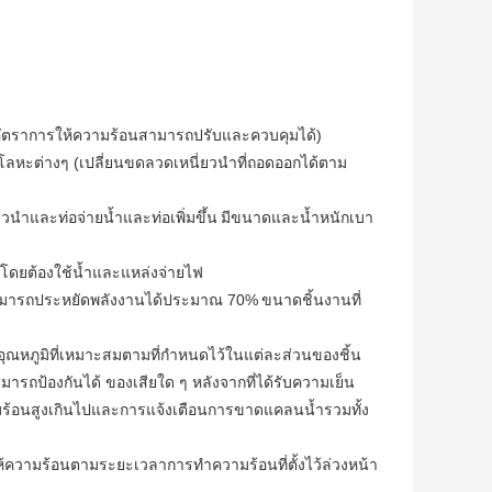
ที (อัตราการให้ความร้อนสามารถปรับและควบคุมได้)
โลหะต่างๆ (เปลี่ยนขดลวดเหนี่ยวนำที่ถอดออกได้ตาม
ยวนำและท่อจ่ายน้ำและท่อเพิ่มขึ้น
มีขนาดและน้ำหนักเบา
โดยต้องใช้น้ำและแหล่งจ่ายไฟ
ปสามารถประหยัดพลังงานได้ประมาณ 70%
ขนาดชิ้นงานที่
ุณหภูมิที่เหมาะสมตามที่กำหนดไว้ในแต่ละส่วนของชิ้น
รถป้องกันได้ ของเสียใด ๆ หลังจากที่ได้รับความเย็น
วามร้อนสูงเกินไปและการแจ้งเตือนการขาดแคลนน้ำรวมทั้ง
ให้ความร้อนตามระยะเวลาการทำความร้อนที่ตั้งไว้ล่วงหน้า