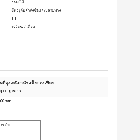
กล่องไม้
ขึ้นอยู่กับคำสั่งซื้อและปลายทาง
TT
500set / เดือน
ถี่สูงเหนี่ยวนำแข็งของเฟือง
,
g of gears
a 300mm
ารดับ