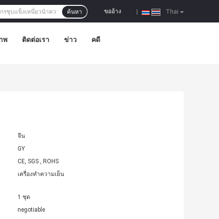
ขออ้าง
ค้นหา
|
Thai
าพ
ติดต่อเรา
ข่าว
คดี
จีน
GY
CE, SGS , ROHS
เครื่องทำความเย็น
1 ชุด
negotiable