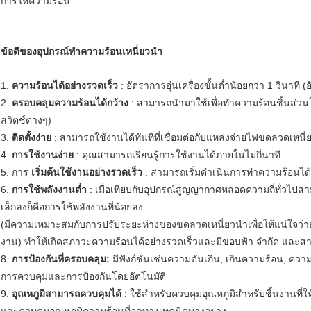
การให้ความร้อน
ข้อดีของอุปกรณ์ทำความร้อนเหนี่ยวนำ
1.
ความร้อนได้อย่างรวดเร็ว
: อัตราการอุ่นเครื่องขั้นต่ำน้อยกว่า 1 วินา
2.
ครอบคลุมความร้อนได้กว้าง
: สามารถนำมาใช้เพื่อทำความร้อนชิ้นส่วน
สวิตช์ต่างๆ)
3.
ติดตั้งง่าย
: สามารถใช้งานได้ทันทีที่เชื่อมต่อกับแหล่งจ่ายไฟขดลวดเหนี่
4.
การใช้งานง่าย
: คุณสามารถเรียนรู้การใช้งานได้ภายในไม่กี่นาที
5. การ
เริ่มต้นใช้งานอย่างรวดเร็ว
: สามารถเริ่มดำเนินการทำความร้อนได้
6.
การใช้พลังงานต่ำ
: เมื่อเทียบกับอุปกรณ์สูญญากาศหลอดความถี่ทั่วไ
เล็กลงก็คือการใช้พลังงานที่น้อยลง
(มีความเหมาะสมกับการปรับระยะห่างของขดลวดเหนี่ยวนำเพื่อให้แน่ใจว่าอ
งาน) ทำให้เกิดสภาวะความร้อนได้อย่างรวดเร็วและมีขอบฟ้า จำกัด และสามา
8.
การป้องกันที่ครอบคลุม:
มีฟังก์ชั่นเช่นความดันเกิน, เกินความร้อน, ค
การควบคุมและการป้องกันโดยอัตโนมัติ
9.
อุณหภูมิสามารถควบคุมได้
: ใช้สำหรับควบคุมอุณหภูมิสำหรับชิ้นงานที่