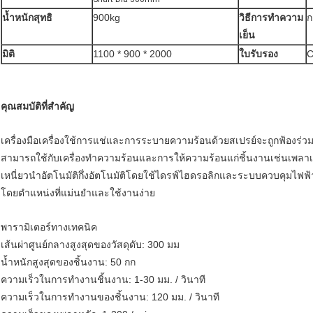
น้ำหนักสุทธิ
900kg
วิธีการทำความ
ก
เย็น
มิติ
1100 * 900 * 2000
ใบรับรอง
C
คุณสมบัติที่สำคัญ
เครื่องมือเครื่องใช้การแช่และการระบายความร้อนด้วยสเปรย์จะถูกฟ้องร่วม
สามารถใช้กับเครื่องทำความร้อนและการให้ความร้อนแก่ชิ้นงานเช่นเพลาเก
เหนี่ยวนำอัตโนมัติกึ่งอัตโนมัติโดยใช้ไดรฟ์ไฮดรอลิกและระบบควบคุมไฟฟ้าซึ
โดยตำแหน่งที่แม่นยำและใช้งานง่าย
พารามิเตอร์ทางเทคนิค
เส้นผ่าศูนย์กลางสูงสุดของวัสดุดับ: 300 มม
น้ำหนักสูงสุดของชิ้นงาน: 50 กก
ความเร็วในการทำงานชิ้นงาน: 1-30 มม. / วินาที
ความเร็วในการทำงานของชิ้นงาน: 120 มม. / วินาที