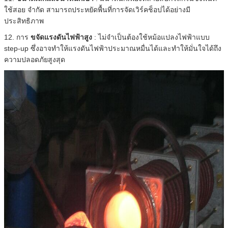
ใช้สอย จำกัด สามารถประหยัดพื้นที่การจัดเวิร์คช็อปได้อย่างมี
ประสิทธิภาพ
12. การ
ขจัดแรงดันไฟฟ้าสูง
: ไม่จำเป็นต้องใช้หม้อแปลงไฟฟ้าแบบ
step-up ซึ่งอาจทำให้แรงดันไฟฟ้าประมาณหมื่นได้และทำให้มั่นใจได้ถึง
ความปลอดภัยสูงสุด