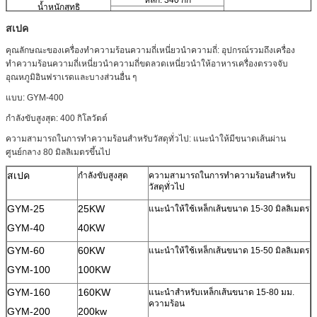
น้ำหนักสุทธิ
หม้อแปลง: 190 กก
สเปค
คุณลักษณะของเครื่องทำความร้อนความถี่เหนี่ยวนำความถี่: อุปกรณ์รวมถึงเครื่อง
ทำความร้อนความถี่เหนี่ยวนำความถี่ขดลวดเหนี่ยวนำให้อาหารเครื่องตรวจจับ
อุณหภูมิอินฟราเรดและบางส่วนอื่น ๆ
แบบ: GYM-400
กำลังขับสูงสุด: 400 กิโลวัตต์
ความสามารถในการทำความร้อนสำหรับวัสดุทั่วไป: แนะนำให้มีขนาดเส้นผ่าน
ศูนย์กลาง 80 มิลลิเมตรขึ้นไป
สเปค
กำลังขับสูงสุด
ความสามารถในการทำความร้อนสำหรับ
วัสดุทั่วไป
GYM-25
25KW
แนะนำให้ใช้เหล็กเส้นขนาด 15-30 มิลลิเมตร
GYM-40
40KW
GYM-60
60KW
แนะนำให้ใช้เหล็กเส้นขนาด 15-50 มิลลิเมตร
GYM-100
100KW
GYM-160
160KW
แนะนำสำหรับเหล็กเส้นขนาด 15-80 มม.
ความร้อน
GYM-200
200kw