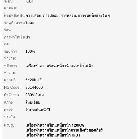
ระบบ
IGBT
ควบคุม:
แอปพลิเคชัน:
ความร้อน, การปลอม, การหลอม, การชุบแข็งและอื่น ๆ
วัสดุทำความ
โลหะ
ร้อน:
การทำให้เย็น
น้ำ
ลง:
รอบการ
100%
ทำงาน:
หลักการ
เครื่องทำความร้อนเหนี่ยวนำแม่เหล็กไฟฟ้า
ทำงาน:
ความถี่:
5~20KHZ
HS Code:
85144000
กำลังงาน:
380V 3เฟส
สภาพ:
ใหม่เอี่ยม
การรับ
รับประกันหนึ่งปี
ประกัน:
เครื่องทำความร้อนเหนี่ยวนำ 120KW
แสงสูง:
,
เครื่องทำความร้อนเหนี่ยวนำการแข็งตัวของเกียร์
,
เครื่องทำความร้อนเหนี่ยวนำ IGBT