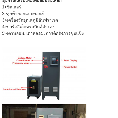
อุปกรณ์เสริมเพิ่มเติมยอมรับเลือก
1>ชิลเลอร์
2>ลูกค้าออกแบบคอยล์
3>เครื่องวัดอุณหภูมิอินฟราเรด
4>บอร์ดอิเล็กทรอนิกส์สำรอง
5>เตาหลอม, เตาหลอม, การติดตั้งการชุบแข็ง