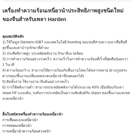
เครื่องทำความร้อนเหนี่ยวนำประสิทธิภาพสูงชนิดใหม่
ของจีนสำหรับเพลา Harden
คุณสมบัติหลัก
1) ใช้โมดูล Siemens IGBT และเทคโนโลยี Inverting ของรุ่นที่สามความน่าเชื่อถือที่
สูงขึ้นและค่าบำรุงรักษาที่ต่ำลง
2) ประสิทธิภาพสูง: ประหยัดพลังงาน รักษาสิ่งแวดล้อม
3) การทำความร้อนอย่างรวดเร็ว: ความเร็วในการทำความร้อนที่เร็วที่สุดคือน้อยกว่า
1 วินาที
4) ความร้อนกว้าง: สามารถให้ความร้อนกับชิ้นงานโลหะได้หลากหลาย (ตามรูปทรง
ต่างๆของชิ้นงานเปลี่ยนขดลวดเหนี่ยวนำที่ถอดออกได้)
5) ติดตั้งง่าย ใช้งานง่าย เริ่มต้นอย่างรวดเร็ว
6) การใช้พลังงานต่ำ: สามารถประหยัดพลังงานได้ประมาณ 40% เมื่อเทียบกับเตา
หลอด HF แบบเดิม, ระดับการประหยัดเป็นความสัมพันธ์กับ shpes ของชิ้นงานและขด
ลวดเหนี่ยวนำ
ยื่นใบสมัครเครื่องทำความร้อนเหนี่ยวนำ
การเชื่อมแบบเหนี่ยวนำ
การหลอมเหนี่ยวนำ
การเหนี่ยวนำความร้อนล่วงหน้า